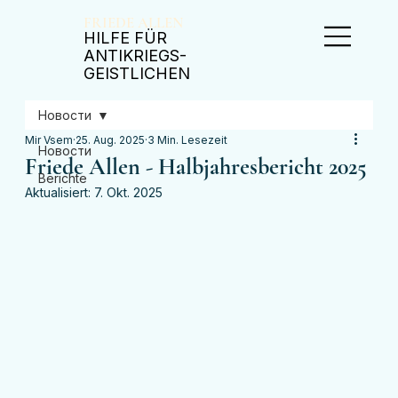
FRIEDE ALLEN
​HILFE FÜR
ANTIKRIEGS-
GEISTLICHEN
Новости
Mir Vsem
25. Aug. 2025
3 Min. Lesezeit
Новости
Friede Allen - Halbjahresbericht 2025
Berichte
Aktualisiert:
7. Okt. 2025