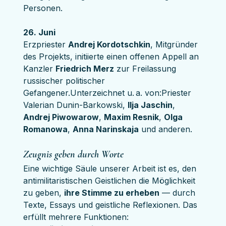
Personen.
26. Juni
Erzpriester 
Andrej Kordotschkin
, Mitgründer 
des Projekts, initiierte einen offenen Appell an 
Kanzler 
Friedrich Merz
 zur Freilassung 
russischer politischer 
Gefangener.Unterzeichnet u. a. von:Priester 
Valerian Dunin-Barkowski, 
Ilja Jaschin
, 
Andrej Piwowarow
, 
Maxim Resnik
, 
Olga 
Romanowa
, 
Anna Narinskaja
 und anderen.
Zeugnis geben durch Worte
Eine wichtige Säule unserer Arbeit ist es, den 
antimilitaristischen Geistlichen die Möglichkeit 
zu geben, 
ihre Stimme zu erheben
 — durch 
Texte, Essays und geistliche Reflexionen. Das 
erfüllt mehrere Funktionen: