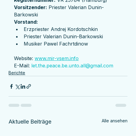
Registernummer:
 VR 25784 (Hamburg)
Vorsitzender:
 Priester Valerian Dunin-
Barkowski
Vorstand:
Erzpriester Andrej Kordotschkin
Priester Valerian Dunin-Barkowski
Musiker Pawel Fachrtdinow
Website: 
www.mir-vsem.info
E-Mail: 
let.the.peace.be.unto.all@gmail.com
Berichte
Alle ansehen
Aktuelle Beiträge