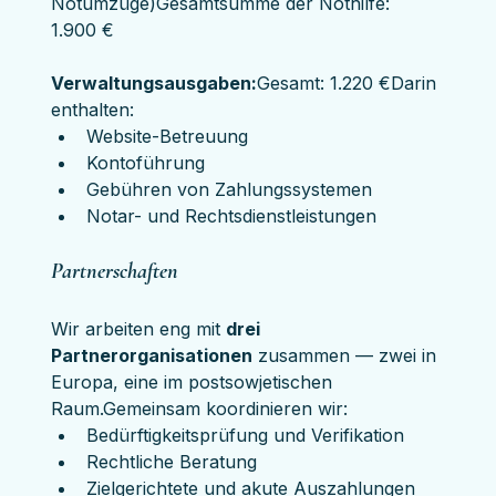
Notumzüge)Gesamtsumme der Nothilfe: 
1.900 €
Verwaltungsausgaben:
Gesamt: 1.220 €Darin 
enthalten:
Website-Betreuung
Kontoführung
Gebühren von Zahlungssystemen
Notar- und Rechtsdienstleistungen
Partnerschaften
Wir arbeiten eng mit 
drei 
Partnerorganisationen
 zusammen — zwei in 
Europa, eine im postsowjetischen 
Raum.Gemeinsam koordinieren wir:
Bedürftigkeitsprüfung und Verifikation
Rechtliche Beratung
Zielgerichtete und akute Auszahlungen