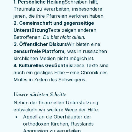
1. Persönliche Heilung
Schreiben hilft, 
Traumata zu verarbeiten, insbesondere 
jenen, die ihre Pfarreien verloren haben.
2. Gemeinschaft und gegenseitige 
Unterstützung
Texte zeigen anderen 
Betroffenen: 
Du bist nicht allein
.
3. Öffentlicher Diskurs
Wir bieten eine 
zensurfreie Plattform
, was in russischen 
kirchlichen Medien nicht möglich ist.
4. Kulturelles Gedächtnis
Diese Texte sind 
auch ein geistiges Erbe – eine Chronik des 
Mutes in Zeiten des Schweigens.
Unsere nächsten Schritte
Neben der finanziellen Unterstützung 
entwickeln wir weitere Wege der Hilfe:
Appell an die Oberhäupter der 
orthodoxen Kirchen, Russlands 
Aggression zu verurteilen