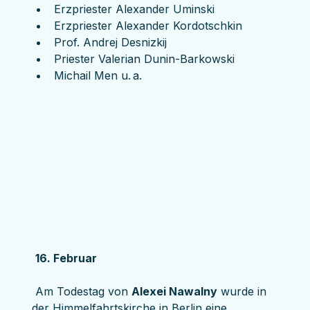
Erzpriester Alexander Uminski
Erzpriester Alexander Kordotschkin
Prof. Andrej Desnizkij
Priester Valerian Dunin-Barkowski
Michail Men u. a.
16. Februar
 Am Todestag von 
Alexei Nawalny
 wurde in 
der Himmelfahrtskirche in Berlin eine 