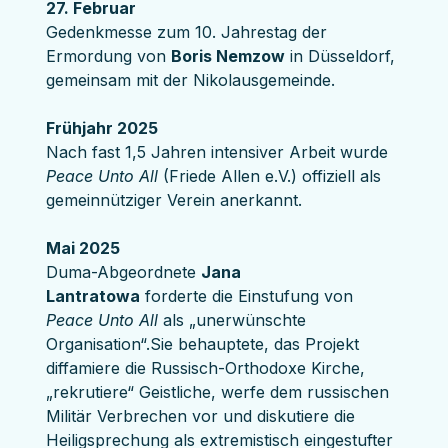
27. Februar
Gedenkmesse zum 10. Jahrestag der 
Ermordung von 
Boris Nemzow
 in Düsseldorf, 
gemeinsam mit der Nikolausgemeinde.
Frühjahr 2025
Nach fast 1,5 Jahren intensiver Arbeit wurde 
Peace Unto All
 (Friede Allen e.V.) offiziell als 
gemeinnütziger Verein anerkannt.
Mai 2025 
Duma-Abgeordnete 
Jana 
Lantratowa
 forderte die Einstufung von 
Peace Unto All
 als „unerwünschte 
Organisation“.Sie behauptete, das Projekt 
diffamiere die Russisch-Orthodoxe Kirche, 
„rekrutiere“ Geistliche, werfe dem russischen 
Militär Verbrechen vor und diskutiere die 
Heiligsprechung als extremistisch eingestufter 