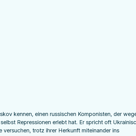
tskov kennen, einen russischen Komponisten, der weg
elbst Repressionen erlebt hat. Er spricht oft Ukrainisc
 versuchen, trotz ihrer Herkunft miteinander ins 