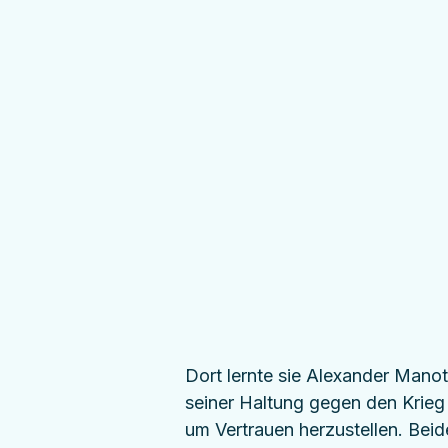
Dort lernte sie Alexander Mano
seiner Haltung gegen den Krieg s
um Vertrauen herzustellen. Beide