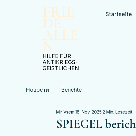
FRIE
Startseite
DE
ALLE
N
​HILFE FÜR
ANTIKRIEGS-
GEISTLICHEN
Новости
Berichte
Mir Vsem
18. Nov. 2025
2 Min. Lesezeit
SPIEGEL bericht