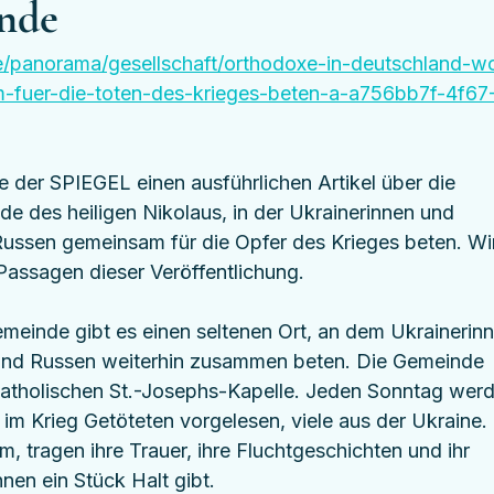
nde
e/panorama/gesellschaft/orthodoxe-in-deutschland-w
-fuer-die-toten-des-krieges-beten-a-a756bb7f-4f67
 der SPIEGEL einen ausführlichen Artikel über die 
e des heiligen Nikolaus, in der Ukrainerinnen und 
ussen gemeinsam für die Opfer des Krieges beten. Wi
Passagen dieser Veröffentlichung.
meinde gibt es einen seltenen Ort, an dem Ukrainerinn
und Russen weiterhin zusammen beten. Die Gemeinde 
r katholischen St.-Josephs-Kapelle. Jeden Sonntag wer
im Krieg Getöteten vorgelesen, viele aus der Ukraine. 
tragen ihre Trauer, ihre Fluchtgeschichten und ihr 
nen ein Stück Halt gibt.