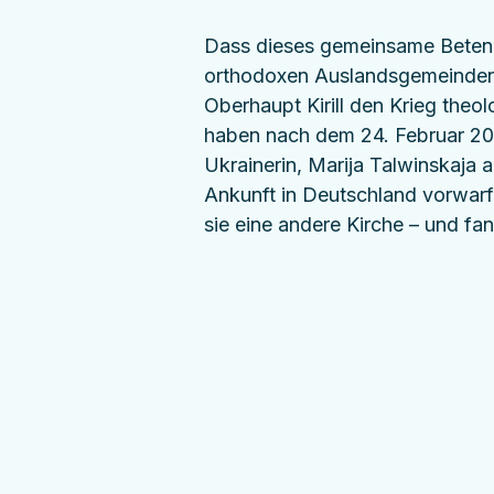
Dass dieses gemeinsame Beten f
orthodoxen Auslandsgemeinden f
Oberhaupt Kirill den Krieg theol
haben nach dem 24. Februar 2022
Ukrainerin, Marija Talwinskaja au
Ankunft in Deutschland vorwarf,
sie eine andere Kirche – und f