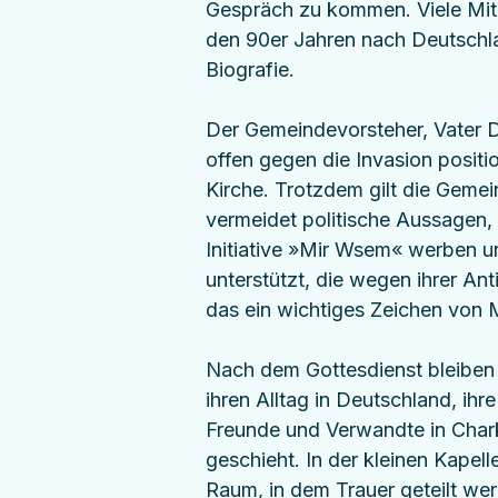
Gespräch zu kommen. Viele Mit
den 90er Jahren nach Deutschla
Biografie.
Der Gemeindevorsteher, Vater Dmi
offen gegen die Invasion positio
Kirche. Trotzdem gilt die Gemein
vermeidet politische Aussagen, 
Initiative »Mir Wsem« werben u
unterstützt, die wegen ihrer Ant
das ein wichtiges Zeichen von M
Nach dem Gottesdienst bleiben
ihren Alltag in Deutschland, ih
Freunde und Verwandte in Chark
geschieht. In der kleinen Kapell
Raum, in dem Trauer geteilt wer