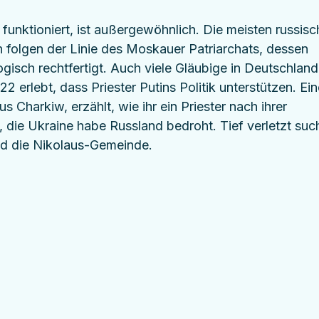
unktioniert, ist außergewöhnlich. Die meisten russisc
olgen der Linie des Moskauer Patriarchats, dessen 
ogisch rechtfertigt. Auch viele Gläubige in Deutschland
 erlebt, dass Priester Putins Politik unterstützen. Ein
s Charkiw, erzählt, wie ihr ein Priester nach ihrer 
 die Ukraine habe Russland bedroht. Tief verletzt suc
and die Nikolaus-Gemeinde.