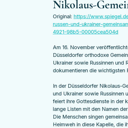
Nikolaus-Gemei
Original: 
https://www.spiegel.d
russen-und-ukrainer-gemeinsam
4921-98b5-00005cea504d
Am 16. November veröffentlichte
Düsseldorfer orthodoxe Gemeind
Ukrainer sowie Russinnen und R
dokumentieren die wichtigsten 
In der Düsseldorfer Nikolaus-Ge
und Ukrainer sowie Russinnen 
feiert ihre Gottesdienste in de
lange Listen mit den Namen der 
Die Menschen singen gemeinsam, 
Heimweh in diese Kapelle, die ih