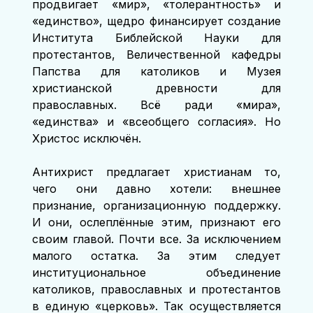
продвигает «мир», «толерантность» и 
«единство», щедро финансирует создание 
Института Библейской Науки для 
протестантов, Величественной кафедры 
Папства для католиков и Музея 
христианской древности для 
православных. Всё ради «мира», 
«единства» и «всеобщего согласия». Но 
Христос исключён.
Антихрист предлагает христианам то, 
чего они давно хотели: внешнее 
признание, организационную поддержку. 
И они, ослеплённые этим, признают его 
своим главой. Почти все. За исключением 
малого остатка. За этим следует 
институциональное объединение 
католиков, православных и протестантов 
в единую «церковь». Так осуществляется 