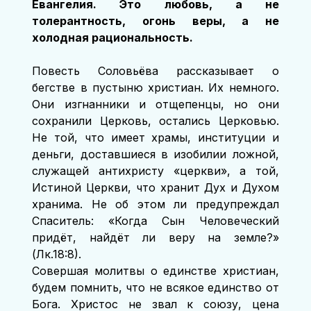
Евангелия. Это любовь, а не 
толерантность, огонь веры, а не 
холодная рациональность.
Повесть Соловьёва рассказывает о 
бегстве в пустыню христиан. Их немного. 
Они изгнанники и отщепенцы, но они 
сохранили Церковь, остались Церковью. 
Не той, что имеет храмы, институции и 
деньги, доставшиеся в изобилии ложной, 
служащей антихристу «церкви», а той, 
Истиной Церкви, что хранит Дух и Духом 
хранима. Не об этом ли предупреждал 
Спаситель: «Когда Сын Человеческий 
придёт, найдёт ли веру на земле?» 
(Лк.18:8).
Совершая молитвы о единстве христиан, 
будем помнить, что не всякое единство от 
Бога. Христос не звал к союзу, цена 