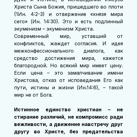
Христа Сына Божия, пришедшего во плоти 
(1Ин. 4:2-3) и отвержение «князя мира 
сего» (Ин. 14:30). Это и есть подлинный 
экуменизм – экуменизм Христа.
Современный мир, уставший от 
конфликтов, жаждет согласия. И идея 
межконфессионального диалога, как 
средство достижения мира, кажется 
благородной. Но всякий мир имеет цену. 
Если цена – это замалчивание имени 
Христова, отказ от исповедания Его как 
пути, истины и жизни (Ин.14:6), – такой 
мир не от Бога.
Истинное единство христиан – не 
стирание различий, не компромисс ради 
вежливости, а движение навстречу друг 
другу во Христе, без предательства 