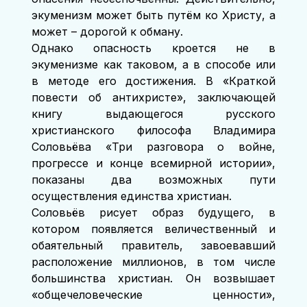
экуменизм может быть путём ко Христу, а 
может – дорогой к обману.
Однако опасность кроется не в 
экуменизме как таковом, а в способе или 
в методе его достижения. В «Краткой 
повести об антихристе», заключающей 
книгу выдающегося русского 
христианского философа Владимира 
Соловьёва «Три разговора о войне, 
прогрессе и конце всемирной истории», 
показаны два возможных пути 
осуществления единства христиан.
Соловьёв рисует образ будущего, в 
котором появляется величественный и 
обаятельный правитель, завоевавший 
расположение миллионов, в том числе 
большинства христиан. Он возвышает 
«общечеловеческие ценности», 