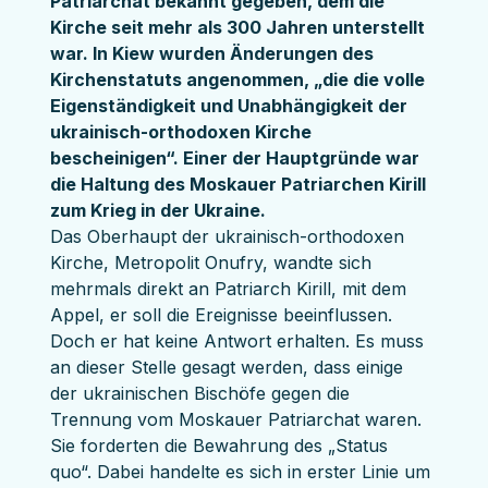
Patriarchat bekannt gegeben, dem die 
Kirche seit mehr als 300 Jahren unterstellt 
war. In Kiew wurden Änderungen des 
Kirchenstatuts angenommen, „die die volle 
Eigenständigkeit und Unabhängigkeit der 
ukrainisch-orthodoxen Kirche 
bescheinigen“. Einer der Hauptgründe war 
die Haltung des Moskauer Patriarchen Kirill 
zum Krieg in der Ukraine.
Das Oberhaupt der ukrainisch-orthodoxen 
Kirche, Metropolit Onufry, wandte sich 
mehrmals direkt an Patriarch Kirill, mit dem 
Appel, er soll die Ereignisse beeinflussen. 
Doch er hat keine Antwort erhalten. Es muss 
an dieser Stelle gesagt werden, dass einige 
der ukrainischen Bischöfe gegen die 
Trennung vom Moskauer Patriarchat waren. 
Sie forderten die Bewahrung des „Status 
quo“. Dabei handelte es sich in erster Linie um 