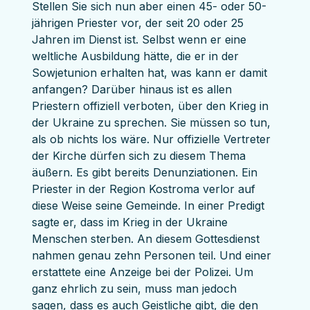
Stellen Sie sich nun aber einen 45- oder 50-
jährigen Priester vor, der seit 20 oder 25 
Jahren im Dienst ist. Selbst wenn er eine 
weltliche Ausbildung hätte, die er in der 
Sowjetunion erhalten hat, was kann er damit 
anfangen? Darüber hinaus ist es allen 
Priestern offiziell verboten, über den Krieg in 
der Ukraine zu sprechen. Sie müssen so tun, 
als ob nichts los wäre. Nur offizielle Vertreter 
der Kirche dürfen sich zu diesem Thema 
äußern. Es gibt bereits Denunziationen. Ein 
Priester in der Region Kostroma verlor auf 
diese Weise seine Gemeinde. In einer Predigt 
sagte er, dass im Krieg in der Ukraine 
Menschen sterben. An diesem Gottesdienst 
nahmen genau zehn Personen teil. Und einer 
erstattete eine Anzeige bei der Polizei. Um 
ganz ehrlich zu sein, muss man jedoch 
sagen, dass es auch Geistliche gibt, die den 