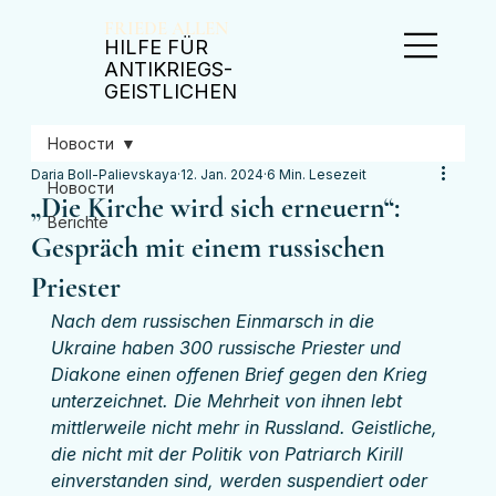
FRIEDE ALLEN
​HILFE FÜR
ANTIKRIEGS-
GEISTLICHEN
Новости
Daria Boll-Palievskaya
12. Jan. 2024
6 Min. Lesezeit
Новости
„Die Kirche wird sich erneuern“:
Berichte
Gespräch mit einem russischen
Priester
Nach dem russischen Einmarsch in die 
Ukraine haben 300 russische Priester und 
Diakone einen offenen Brief gegen den Krieg 
unterzeichnet. Die Mehrheit von ihnen lebt 
mittlerweile nicht mehr in Russland. Geistliche, 
die nicht mit der Politik von Patriarch Kirill 
einverstanden sind, werden suspendiert oder 