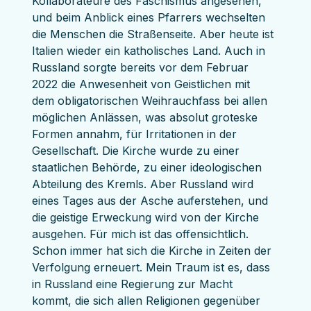
Kollaborateure des Faschismus angesehen, 
und beim Anblick eines Pfarrers wechselten 
die Menschen die Straßenseite. Aber heute ist 
Italien wieder ein katholisches Land. Auch in 
Russland sorgte bereits vor dem Februar 
2022 die Anwesenheit von Geistlichen mit 
dem obligatorischen Weihrauchfass bei allen 
möglichen Anlässen, was absolut groteske 
Formen annahm, für Irritationen in der 
Gesellschaft. Die Kirche wurde zu einer 
staatlichen Behörde, zu einer ideologischen 
Abteilung des Kremls. Aber Russland wird 
eines Tages aus der Asche auferstehen, und 
die geistige Erweckung wird von der Kirche 
ausgehen. Für mich ist das offensichtlich. 
Schon immer hat sich die Kirche in Zeiten der 
Verfolgung erneuert. Mein Traum ist es, dass 
in Russland eine Regierung zur Macht 
kommt, die sich allen Religionen gegenüber 