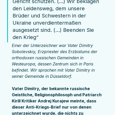
Gericht schützen. (…) Wir beklagen 
den Leidensweg, dem unsere 
Brüder und Schwestern in der 
Ukraine unverdientermaßen 
ausgesetzt sind. (…) Beenden Sie 
den Krieg“ 
Einer der Unterzeichner war Vater Dimitry 
Sobolevskiy, Erzpriester des Erzbistums der 
orthodoxen russischen Gemeinden in 
Westeuropa, dessen Zentrum sich in Paris 
befindet. Wir sprachen mit Vater Dimitry in 
seiner Gemeinde in Düsseldorf.
Vater Dimitry, der bekannte russische 
Geistliche, Religionsphilosoph und Patriarch 
Kirill Kritiker Andrej Kurajew meinte, dass 
dieser Anti-Kriegs-Brief nur von denen 
unterzeichnet wurde, die nichts zu 