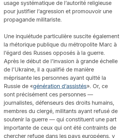
usage systématique de l’autorité religieuse 
pour justifier l’agression et promouvoir une 
propagande militariste.
Une inquiétude particulière suscite également 
la rhétorique publique du métropolite Marc à 
l’égard des Russes opposés à la guerre. 
Après le début de l’invasion à grande échelle 
de l’Ukraine, il a qualifié de manière 
méprisante les personnes ayant quitté la 
Russie de «
génération d’assistés
». Or, ce 
sont précisément ces personnes — 
journalistes, défenseurs des droits humains, 
membres du clergé, militants ayant refusé de 
soutenir la guerre — qui constituent une part 
importante de ceux qui ont été contraints de 
chercher refuge dans les pays européens, y 