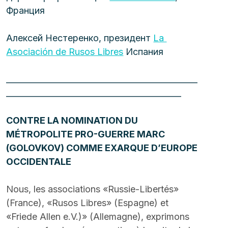
Франция
Алексей Нестеренко, президент 
La 
Asociación de Rusos Libres
 Испания
_______________________________________________
___________________________________________
CONTRE LA NOMINATION DU 
MÉTROPOLITE PRO-GUERRE MARC 
(GOLOVKOV) COMME EXARQUE D’EUROPE 
OCCIDENTALE
Nous, les associations «Russie-Libertés» 
(France), «Rusos Libres» (Espagne) et 
«Friede Allen e.V.)» (Allemagne), exprimons 