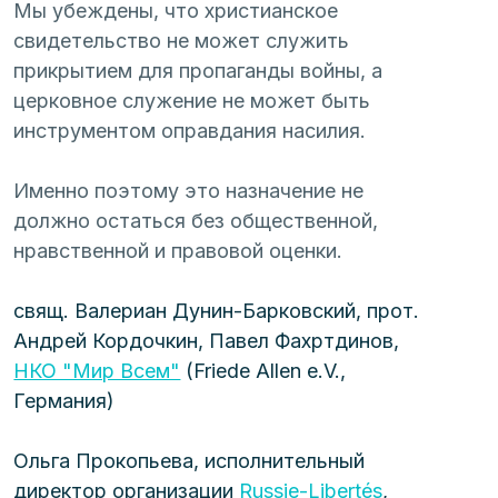
Мы убеждены, что христианское 
свидетельство не может служить 
прикрытием для пропаганды войны, а 
церковное служение не может быть 
инструментом оправдания насилия.
Именно поэтому это назначение не 
должно остаться без общественной, 
нравственной и правовой оценки.
свящ. Валериан Дунин-Барковский, прот. 
Андрей Кордочкин, Павел Фахртдинов, 
НКО "Мир Всем"
 (Friede Allen e.V., 
Германия)
Ольга Прокопьева, исполнительный 
директор организации 
Russie-Libertés
, 