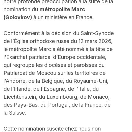
notre profonde préoccupation à la suite de la 
nomination du 
métropolite Marc 
(Golovkov) 
à un ministère en France.
Conformément à la décision du Saint-Synode 
de l’Église orthodoxe russe du 12 mars 2026, 
le métropolite Marc a été nommé à la tête de 
l’Exarchat patriarcal d’Europe occidentale, 
qui regroupe les diocèses et paroisses du 
Patriarcat de Moscou sur les territoires de 
l’Andorre, de la Belgique, du Royaume-Uni, 
de l’Irlande, de l’Espagne, de l’Italie, du 
Liechtenstein, du Luxembourg, de Monaco, 
des Pays-Bas, du Portugal, de la France, de 
la Suisse.
Cette nomination suscite chez nous non 