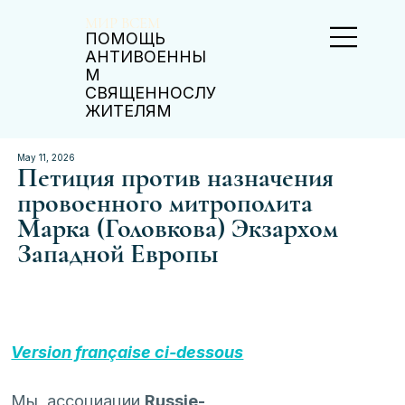
МИР ВСЕМ
ПОМОЩЬ
АНТИВОЕННЫ
М
СВЯЩЕННОСЛУ
ЖИТЕЛЯМ
May 11, 2026
Петиция против назначения
провоенного митрополита
Марка (Головкова) Экзархом
Западной Европы
Version française ci-dessous
Мы, ассоциации 
Russie-