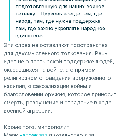
подготовленную для наших воинов 
технику… Церковь всегда там, где 
народ, там, где нужна поддержка, 
там, где важно укреплять народное 
единство».
Эти слова не оставляют пространства 
для двусмысленного толкования. Речь 
идет не о пастырской поддержке людей, 
оказавшихся на войне, а о прямом 
религиозном оправдании вооруженного 
насилия, о сакрализации войны и 
благословении оружия, которое приносит 
смерть, разрушение и страдание в ходе 
военной агрессии.
Кроме того, митрополит 
Марк 
направлял
 духовенство для 