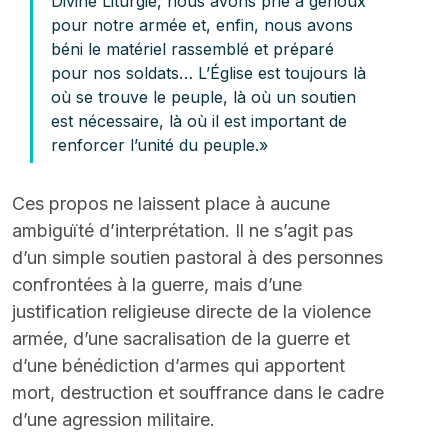
Divine Liturgie, nous avons prié à genoux 
pour notre armée et, enfin, nous avons 
béni le matériel rassemblé et préparé 
pour nos soldats… L’Église est toujours là 
où se trouve le peuple, là où un soutien 
est nécessaire, là où il est important de 
renforcer l’unité du peuple.»
Ces propos ne laissent place à aucune 
ambiguïté d’interprétation. Il ne s’agit pas 
d’un simple soutien pastoral à des personnes 
confrontées à la guerre, mais d’une 
justification religieuse directe de la violence 
armée, d’une sacralisation de la guerre et 
d’une bénédiction d’armes qui apportent 
mort, destruction et souffrance dans le cadre 
d’une agression militaire.