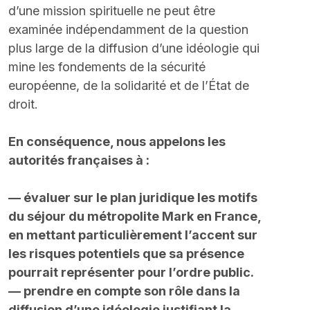
d’une mission spirituelle ne peut être 
examinée indépendamment de la question 
plus large de la diffusion d’une idéologie qui 
mine les fondements de la sécurité 
européenne, de la solidarité et de l’État de 
droit.
En conséquence, nous appelons les 
autorités françaises à :
— évaluer sur le plan juridique les motifs 
du séjour du métropolite Mark en France, 
en mettant particulièrement l’accent sur 
les risques potentiels que sa présence 
pourrait représenter pour l’ordre public.
— prendre en compte son rôle dans la 
diffusion d’une idéologie justifiant la 