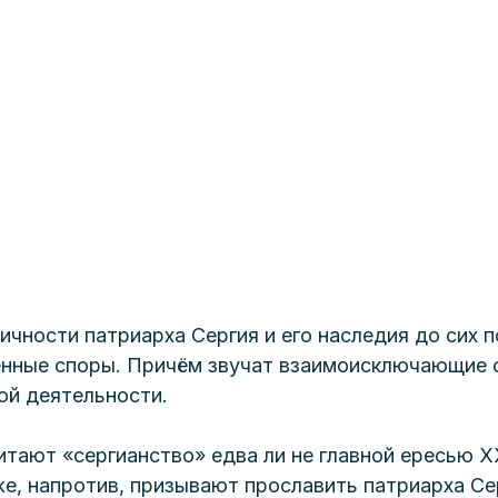
ичности патриарха Сергия и его наследия до сих п
нные споры. Причём звучат взаимоисключающие о
ой деятельности. 
итают «сергианство» едва ли не главной ересью XX
же, напротив, призывают прославить патриарха Сер