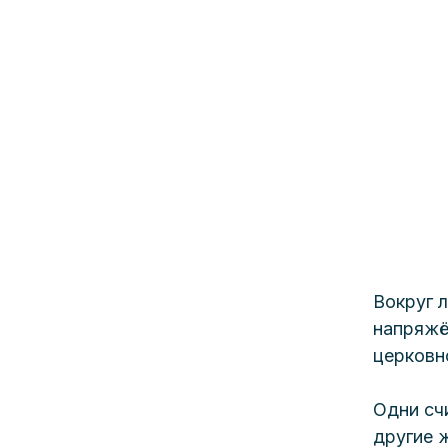
Вокруг л
напряжё
церковн
Одни сч
другие 