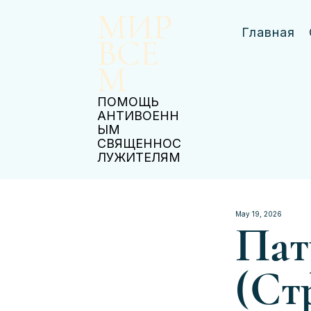
МИР
Главная
ВСЕ
М
ПОМОЩЬ
АНТИВОЕНН
ЫМ
СВЯЩЕННОС
ЛУЖИТЕЛЯМ
May 19, 2026
Пат
(Ст