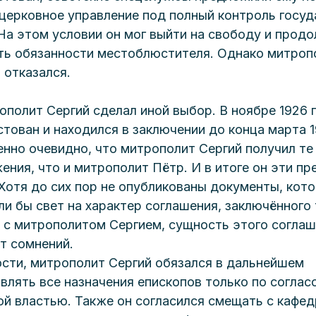
церковное управление под полный контроль госуд
 На этом условии он мог выйти на свободу и прод
ть обязанности местоблюстителя. Однако митроп
 отказался.
ополит Сергий сделал иной выбор. В ноябре 1926 г
тован и находился в заключении до конца марта 19
нно очевидно, что митрополит Сергий получил те
ения, что и митрополит Пётр. И в итоге он эти п
 Хотя до сих пор не опубликованы документы, кот
ли бы свет на характер соглашения, заключённого 
 с митрополитом Сергием, сущность этого соглаш
т сомнений. 
ости, митрополит Сергий обязался в дальнейшем 
влять все назначения епископов только по соглас
ой властью. Также он согласился смещать с кафед