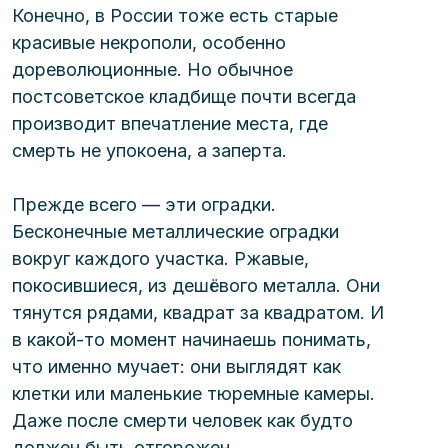
Конечно, в России тоже есть старые 
красивые некрополи, особенно 
дореволюционные. Но обычное 
постсоветское кладбище почти всегда 
производит впечатление места, где 
смерть не упокоена, а заперта.
Прежде всего — эти оградки. 
Бесконечные металлические оградки 
вокруг каждого участка. Ржавые, 
покосившиеся, из дешёвого металла. Они 
тянутся рядами, квадрат за квадратом. И 
в какой-то момент начинаешь понимать, 
что именно мучает: они выглядят как 
клетки или маленькие тюремные камеры. 
Даже после смерти человек как будто 
должен быть отгорожен.