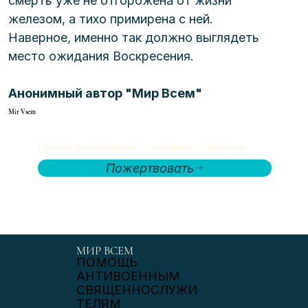
смерть уже не отгорожена от жизни 
железом, а тихо примирена с ней. 
Наверное, именно так должно выглядеть 
место ожидания Воскресения.
Анонимный автор "Мир Всем"
Mir Vsem
Помочь антивоенным священнослужителям
Пожертвовать
МИР ВСЕМ
ПОМОЩЬ
АНТИВОЕННЫМ
СВЯЩЕННОСЛУЖИ
ТЕЛЯМ