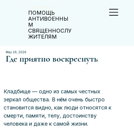
МИР ВСЕМ
ПОМОЩЬ
АНТИВОЕННЫ
М
СВЯЩЕННОСЛУ
ЖИТЕЛЯМ
May 26, 2026
Где приятно воскреснуть
Кладбище — одно из самых честных 
зеркал общества. В нём очень быстро 
становится видно, как люди относятся к 
смерти, памяти, телу, достоинству 
человека и даже к самой жизни.