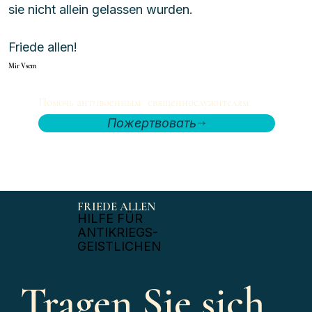
sie nicht allein gelassen wurden.
Friede allen!  
Mir Vsem
Помочь антивоенным священнослужителям
Пожертвовать
FRIEDE ALLEN
​HILFE FÜR
ANTIKRIEGS-
GEISTLICHEN
Tragen Sie sich 