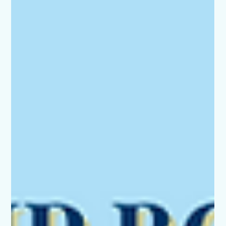
поддерживать нашу миссию стало еще проще! Теперь
вы можете оформлять подписку на регулярную
поддержку или совершать р