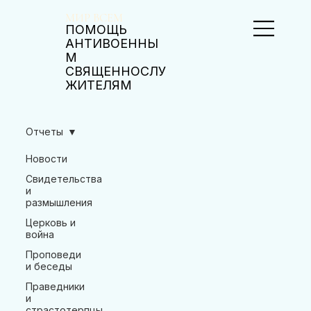
МИР ВСЕМ
ПОМОЩЬ
АНТИВОЕННЫ
М
СВЯЩЕННОСЛУ
ЖИТЕЛЯМ
Отчеты
Новости
Свидетельства
и
размышления
Церковь и
война
Проповеди
и беседы
Праведники
и
страстотерпцы