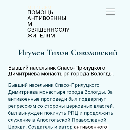
МИР ВСЕМ
ПОМОЩЬ
АНТИВОЕННЫ
М
СВЯЩЕННОСЛУ
ЖИТЕЛЯМ
Игумен Тихон Соколовский
Бывший насельник Спасо-Прилуцкого
Димитриева монастыря города Вологды.
Бывший насельник Спасо-Прилуцкого 
Димитриева монастыря города Вологды. За 
антивоенные проповеди был подвергнут 
репрессиям со стороны церковных властей, 
был вынужден покинуть РПЦ и продолжить 
служение в Апостольской Православной 
Церкви. Создатель и автор 
антивоенного 