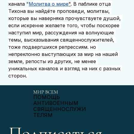
канала
 "
Молитва о мире
"
. В паблике отца 
Тихона вы найдёте проповеди, молитвы, 
которые вы наверняка прочувствуете душой, 
если искренне желаете того, чтобы поскорее 
наступил мир, рассуждения на волнующие 
темы, высказывания священнослужителей, 
тоже подвергшихся репрессиям. но 
непреклонно выступающих за мир на нашей 
земле, репосты из других, не менее 
уникальных каналов и взгляд на них с разных 
сторон. 
МИР ВСЕМ
ПОМОЩЬ
АНТИВОЕННЫМ
СВЯЩЕННОСЛУЖИ
ТЕЛЯМ
Подписаться 